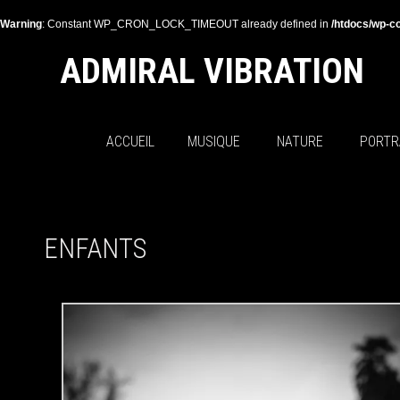
Warning
: Constant WP_CRON_LOCK_TIMEOUT already defined in
/htdocs/wp-co
ADMIRAL VIBRATION
ACCUEIL
MUSIQUE
NATURE
PORTR
ENFANTS