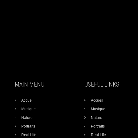
MAIN MENU
USEFUL LINKS
Accueil
Accueil
Musique
Musique
Nature
Nature
Portraits
Portraits
Real Life
Real Life