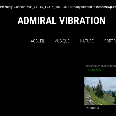
Warning
: Constant WP_CRON_LOCK_TIMEOUT already defined in
/htdocs/wp-co
ADMIRAL VIBRATION
ACCUEIL
MUSIQUE
NATURE
PORTR
Published
24 mai 2019
a
←
Previous
Roumanie