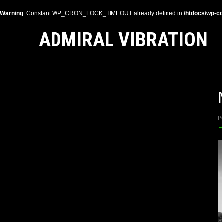
Warning
: Constant WP_CRON_LOCK_TIMEOUT already defined in
/htdocs/wp-co
ADMIRAL VIBRATION
P