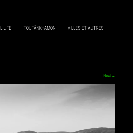
L LIFE
TOUTÂNKHAMON
VILLES ET AUTRES
Next
→