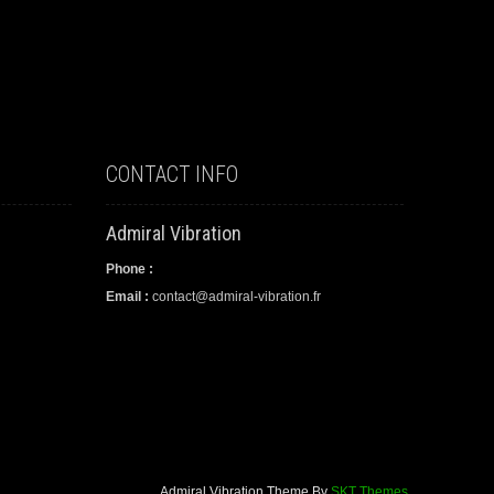
CONTACT INFO
Admiral Vibration
Phone :
Email :
contact@admiral-vibration.fr
Admiral Vibration Theme By
SKT Themes