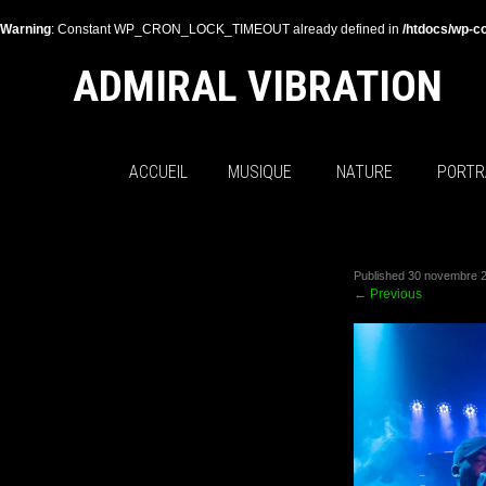
Warning
: Constant WP_CRON_LOCK_TIMEOUT already defined in
/htdocs/wp-co
ADMIRAL VIBRATION
ACCUEIL
MUSIQUE
NATURE
PORTR
Published
30 novembre 
←
Previous